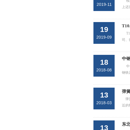
模
2019-11
上还
T1
19
T
2019-09
司、
中
18
中
2018-08
钢铁
弹
13
弹
2018-03
近的
东
13