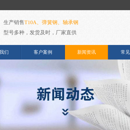
生产销售
T10A、弹簧钢、轴承钢
型号多种，发货及时，厂家直供
我们
客户案例
新闻资讯
常见
简介
公司新闻
文化
行业动态
优势
资质
我们