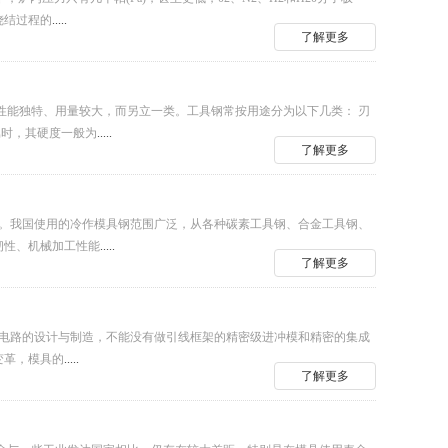
烧结过程的
.....
了解更多
性能独特、用量较大，而另立一类。工具钢常按用途分为以下几类： 刃
属时，其硬度一般为
.....
了解更多
具。我国使用的冷作模具钢范围广泛，从各种碳素工具钢、合金工具钢、
韧性、机械加工性能
.....
了解更多
成电路的设计与制造，不能没有做引线框架的精密级进冲模和精密的集成
变革，模具的
.....
了解更多