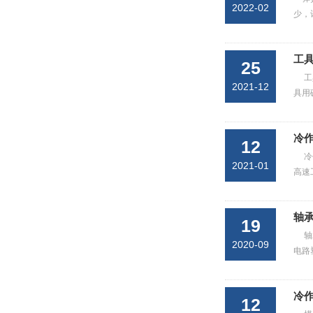
2022-02
少，
工
25
工
2021-12
具用
冷
12
冷
2021-01
高速
轴
19
轴
2020-09
电路
冷
12