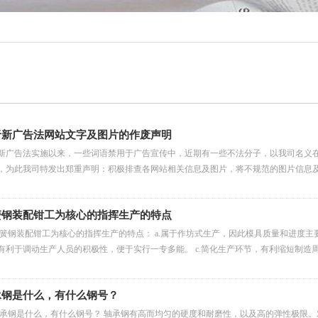
于新广告法网站文字及图片的作废声明
新广告法实施以来，一些词语禁用于广告宣传中，近期有一些不法分子，以我司名义
，为此我司特发出郑重声明：积极排查各网站相关信息及图片，将不规范的图片信息
簧钢装配钳工为核心的指挥生产的特点
簧钢装配钳工为核心的指挥生产的特点： a.属于作坊式生产，因此模具质量和进度主
有利于调动生产人员的积极性，便于实行一专多能。 c.简化生产环节，有利缩短制造
承钢是什么，有什么钢号？
承钢是什么，有什么钢号？ 轴承钢有高而均匀的硬度和耐磨性，以及高的弹性极限