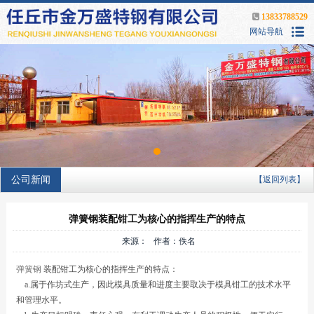
13833788529
网站导航
公司新闻
【返回列表】
弹簧钢装配钳工为核心的指挥生产的特点
来源： 作者：佚名
弹簧钢
装配钳工为核心的指挥生产的特点：
a.属于作坊式生产，因此模具质量和进度主要取决于模具钳工的技术水平
和管理水平。