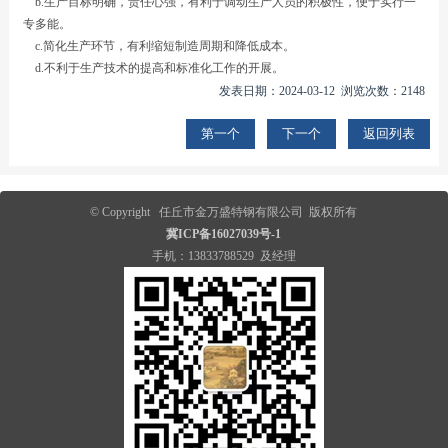
b.生产目标明确，责任心强，有利于调动生产人员的积极性，便于实行一
专多能。
c.简化生产环节，有利缩短制造周期和降低成本。
d.不利于生产技术的提高和标准化工作的开展。
发表日期：2024-03-12 浏览次数：2148
第一个
下一个
返回列表
© Copyright 任丘市金万盛特钢有限公司 版权所有
冀ICP备16027039号-1
手机：13833788529 及经理